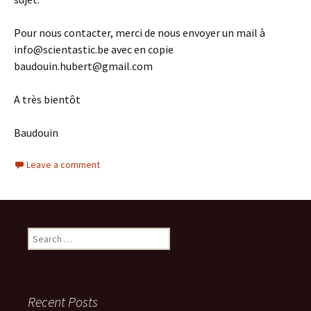
Pour nous contacter, merci de nous envoyer un mail à
info@scientastic.be avec en copie
baudouin.hubert@gmail.com
A très bientôt
Baudouin
Leave a comment
Search
for:
Recent Posts